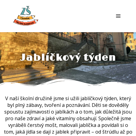
Jablíčkový týden
V naší školní družině jsme si užili jablíčkový týden, který
byl plný zábavy, tvoření a poznávání. Děti se dověděly
spoustu zajímavostí o jablkách a o tom, jak důležitá jsou
pro naše zdraví a jaké vitamíny obsahují. Společně jsme
vyráběli čerstvý mošt, malovali jablíčka a povídali si o
tom, jaká jídla se dají z jablek připravit – od štrúdlu až po