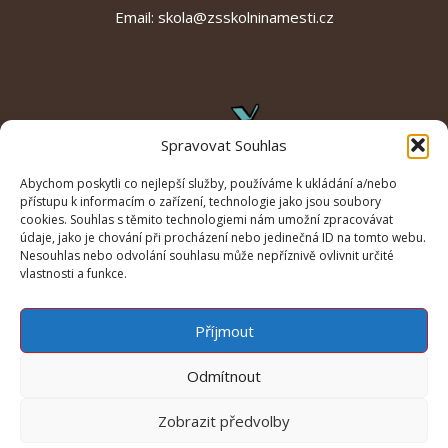
Email:
skola@zsskolninamesti.cz
Spravovat Souhlas
Abychom poskytli co nejlepší služby, používáme k ukládání a/nebo
přístupu k informacím o zařízení, technologie jako jsou soubory
cookies. Souhlas s těmito technologiemi nám umožní zpracovávat
údaje, jako je chování při procházení nebo jedinečná ID na tomto webu.
Nesouhlas nebo odvolání souhlasu může nepříznivě ovlivnit určité
vlastnosti a funkce.
Příjmout
Odmítnout
Zobrazit předvolby