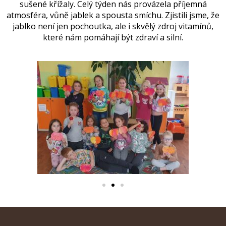
sušené křížaly. Celý týden nás provázela příjemná
atmosféra, vůně jablek a spousta smíchu. Zjistili jsme, že
jablko není jen pochoutka, ale i skvělý zdroj vitamínů,
které nám pomáhají být zdraví a silní.