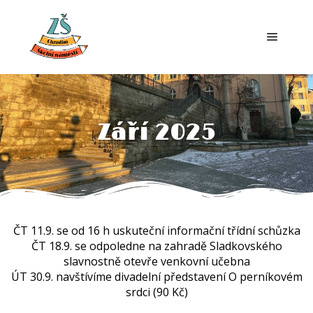
Září 2025
ČT 11.9. se od 16 h uskuteční informační třídní schůzka
ČT 18.9. se odpoledne na zahradě Sladkovského
slavnostně otevře venkovní učebna
ÚT 30.9. navštívíme divadelní představení O perníkovém
srdci (90 Kč)