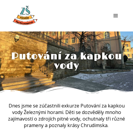
Putování za kapkou
vody
Dnes jsme se zúčastnili exkurze Putování za kapkou
vody Železnými horami. Děti se dozvěděly mnoho
zajímavostí o zdrojích pitné vody, ochutnaly tři různé
prameny a poznaly krásy Chrudimska.