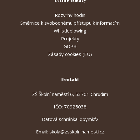
Rychlé odkazy
Rozvrhy hodin
Směrnice k svobodnému přístupu k informacím
Whistleblowing
Projekty
GDPR
Zásady cookies (EU)
Kontakt
ZŠ Školní náměstí 6, 53701 Chrudim
IČO: 70925038
Datová schránka: qpymkf2
Email:
skola@zsskolninamesti.cz