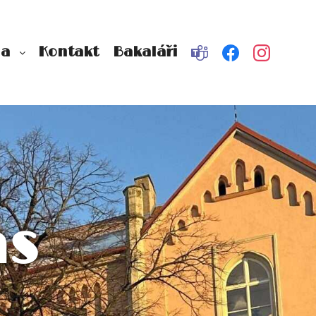
na
Kontakt
Bakaláři
as