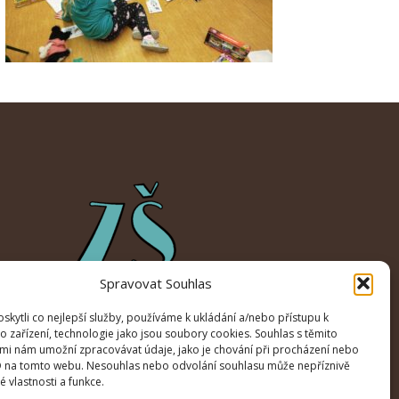
Spravovat Souhlas
kytli co nejlepší služby, používáme k ukládání a/nebo přístupu k
o zařízení, technologie jako jsou soubory cookies. Souhlas s těmito
mi nám umožní zpracovávat údaje, jako je chování při procházení nebo
D na tomto webu. Nesouhlas nebo odvolání souhlasu může nepříznivě
té vlastnosti a funkce.