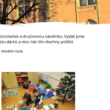
a stromeček a družinovou nástěnku. Vydali jsme
stu dárků a moc nás tím všechny potěšil.
v novém roce.