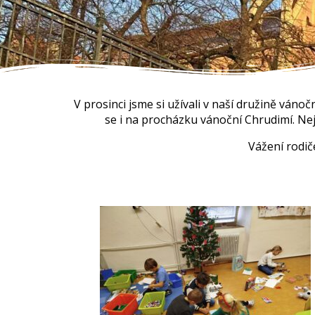
V prosinci jsme si užívali v naší družině ván
se i na procházku vánoční Chrudimí. Nej
Vážení rodič