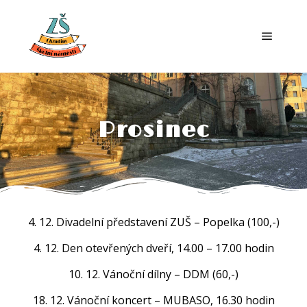
Prosinec
4. 12. Divadelní představení ZUŠ – Popelka (100,-)
4. 12. Den otevřených dveří, 14.00 – 17.00 hodin
10. 12. Vánoční dílny – DDM (60,-)
18. 12. Vánoční koncert – MUBASO, 16.30 hodin