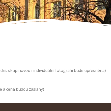
řídní, skupinovou i individuální fotografii bude upřesněna)
ce a cena budou zaslány)