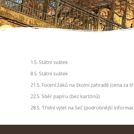
1.5. Státní svátek
8.5. Státní svátek
21.5. Focení žáků na školní zahradě (cena za t
22.5. Sběr papíru (bez kartónů)
28.5. Třídní výlet na Seč (podrobnější informa