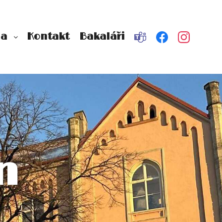
na
Kontakt
Bakaláři
n