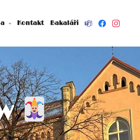
na
Kontakt
Bakaláři
ow