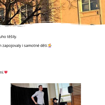
ho těšily.
 zapojovaly i samotné děti.
ní.